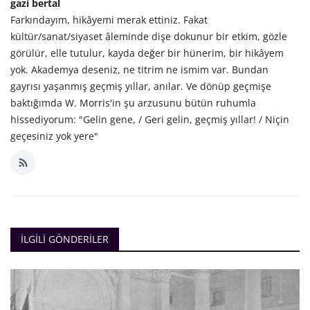
gazi bertal
Farkındayım, hikâyemi merak ettiniz. Fakat
kültür/sanat/siyaset âleminde dişe dokunur bir etkim, gözle
görülür, elle tutulur, kayda değer bir hünerim, bir hikâyem
yok. Akademya deseniz, ne titrim ne ismim var. Bundan
gayrısı yaşanmış geçmiş yıllar, anılar. Ve dönüp geçmişe
baktığımda W. Morris'in şu arzusunu bütün ruhumla
hissediyorum: "Gelin gene, / Geri gelin, geçmiş yıllar! / Niçin
geçesiniz yok yere"
İLGILI GÖNDERILER