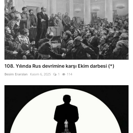
108. Yılında Rus devrimine karşı Ekim darbesi (*)
Besim Erarslan
Kasım 6, 2025
1
114