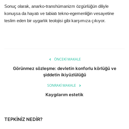
Sonuç olarak, anarko-transhümanizm özgürlüğün diliyle
konuşsa da hayatı ve tabiatı tekno-egemenliğin vesayetine
teslim eden bir uygarlık teolojisi gibi karşımıza çıkıyor.
ÖNCEKI MAKALE
Görünmez sözleşme: devletin konforlu körlüğü ve
şiddetin ikiyüzlülüğü
SONRAKI MAKALE
Kaygılarım estetik
TEPKINIZ NEDIR?