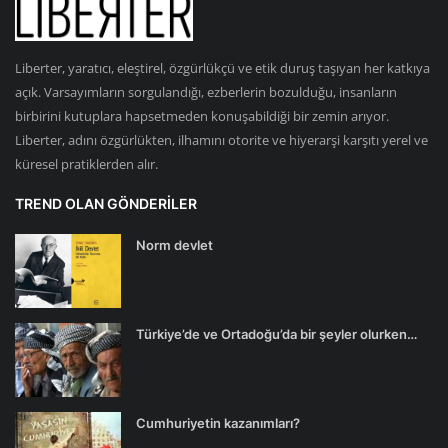
Liberter, yaratıcı, eleştirel, özgürlükçü ve etik duruş taşıyan her katkıya
açık. Varsayımların sorgulandığı, ezberlerin bozulduğu, insanların
birbirini kutuplara hapsetmeden konuşabildiği bir zemin arıyor.
Liberter, adını özgürlükten, ilhamını otorite ve hiyerarşi karşıtı yerel ve
küresel pratiklerden alır.
TREND OLAN GÖNDERILER
Norm devlet
Türkiye’de ve Ortadoğu’da bir şeyler olurken…
Cumhuriyetin kazanımları?