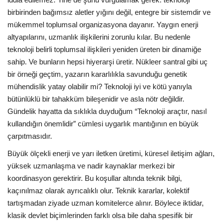
birbirinden bağımsız aletler yığını değil, entegre bir sistemdir ve
mükemmel toplumsal organizasyona dayanır. Yaygın enerji
altyapılarını, uzmanlık ilişkilerini zorunlu kılar. Bu nedenle
teknoloji belirli toplumsal ilişkileri yeniden üreten bir dinamiğe
sahip. Ve bunların hepsi hiyerarşi üretir. Nükleer santral gibi uç
bir örneği geçtim, yazarın kararlılıkla savunduğu genetik
mühendislik yatay olabilir mi? Teknoloji iyi ve kötü yanıyla
bütünlüklü bir tahakküm bileşenidir ve asla nötr değildir.
Gündelik hayatta da sıklıkla duyduğum “Teknoloji araçtır, nasıl
kullandığın önemlidir” cümlesi uygarlık mantığının en büyük
çarpıtmasıdır.
Büyük ölçekli enerji ve yarı iletken üretimi, küresel iletişim ağları,
yüksek uzmanlaşma ve nadir kaynaklar merkezi bir
koordinasyon gerektirir. Bu koşullar altında teknik bilgi,
kaçınılmaz olarak ayrıcalıklı olur. Teknik kararlar, kolektif
tartışmadan ziyade uzman komitelerce alınır. Böylece iktidar,
klasik devlet biçimlerinden farklı olsa bile daha spesifik bir