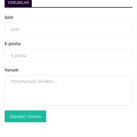
YORUMLAR
İsim
E-posta
Yorum
Gönderi Yorum