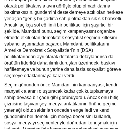
olarak politikalarıyla aynı görüşte olup olmadıklarına
bakılmaksızın, gündemini desteklemeye açık olan herkese
yer açan "geniş bir çadır"a sahip olmaktan sık sık bahsetti.
Ancak, açıkça sol eğilimli bir politikacı için şaşırtıcı bir
şekilde, Mamdani bunu, seçim kampanyasını organize
etmede etkili olan demokratik sosyalist seçmen kitlesini
yabancılaştırmadan başardı. Mamdani, politikalarını
Amerika Demokratik Sosyalistleri'nin (DSA)
politikalarından ayrı olarak defalarca detaylandırsa da,
örgütün liderliği daha ılımlı duruşları üzerindeki baskıyı
hafifletmeye ve bunun yerine daha fazla sosyalisti göreve
seçmeye odaklanmaya karar verdi.
Seçim gününden önce Mamdani'nin kampanyası, kendi
manyetik alanını oluşturacak kadar çok kutuplaşmaya
sahip devasa bir çadır gibi görünüyordu. Ancak onu bitiş
çizgisine taşıyan şey, medya anlatılarının önüne geçme
yeteneği oldu; saldırıları önceden engelledi ve kendi
gündemini belirlemek için medya becerisini kullandı,
sosyal medyayı seçmenleriyle doğrudan konuşmak için