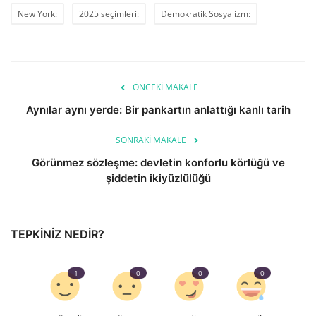
New York:
2025 seçimleri:
Demokratik Sosyalizm:
ÖNCEKI MAKALE
Aynılar aynı yerde: Bir pankartın anlattığı kanlı tarih
SONRAKI MAKALE
Görünmez sözleşme: devletin konforlu körlüğü ve
şiddetin ikiyüzlülüğü
TEPKINIZ NEDIR?
1
0
0
0