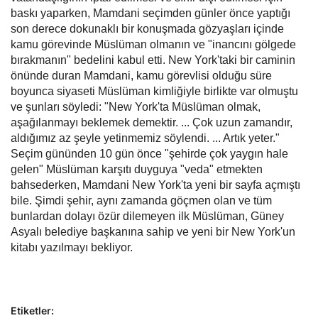
baskı yaparken, Mamdani seçimden günler önce yaptığı
son derece dokunaklı bir konuşmada gözyaşları içinde
kamu görevinde Müslüman olmanın ve "inancını gölgede
bırakmanın" bedelini kabul etti. New York'taki bir caminin
önünde duran Mamdani, kamu görevlisi olduğu süre
boyunca siyaseti Müslüman kimliğiyle birlikte var olmuştu
ve şunları söyledi: "New York'ta Müslüman olmak,
aşağılanmayı beklemek demektir. ... Çok uzun zamandır,
aldığımız az şeyle yetinmemiz söylendi. ... Artık yeter."
Seçim gününden 10 gün önce "şehirde çok yaygın hale
gelen" Müslüman karşıtı duyguya "veda" etmekten
bahsederken, Mamdani New York'ta yeni bir sayfa açmıştı
bile. Şimdi şehir, aynı zamanda göçmen olan ve tüm
bunlardan dolayı özür dilemeyen ilk Müslüman, Güney
Asyalı belediye başkanına sahip ve yeni bir New York'un
kitabı yazılmayı bekliyor.
Etiketler: