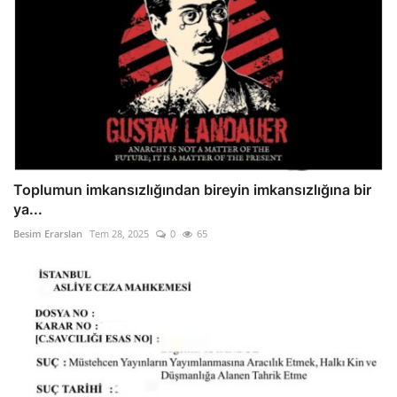
Toplumun imkansızlığından bireyin imkansızlığına bir
ya...
Besim Erarslan
Tem 28, 2025
0
65