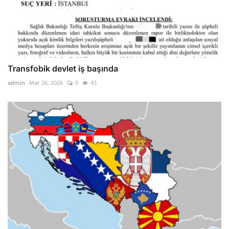
Transfobik devlet iş başında
admin
Mar 26, 2026
0
43