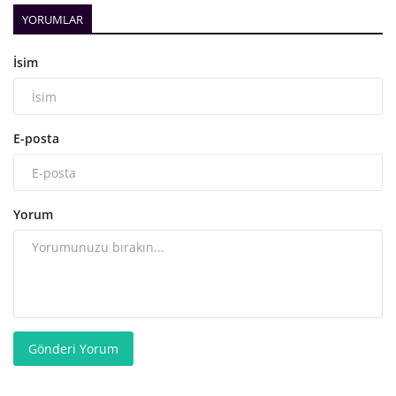
YORUMLAR
İsim
E-posta
Yorum
Gönderi Yorum