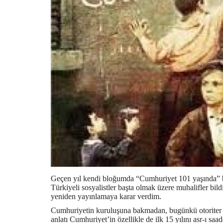
Geçen yıl kendi bloğumda “Cumhuriyet 101 yaşında” baş
Türkiyeli sosyalistler başta olmak üzere muhalifler bil
yeniden yayınlamaya karar verdim.
Cumhuriyetin kuruluşuna bakmadan, bugünkü otoriter
anlatı Cumhuriyet’in özellikle de ilk 15 yılını asr-ı sa