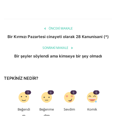
ÖNCEKI MAKALE
Bir Kırmızı Pazartesi cinayeti olarak 28 Kanunisani (*)
SONRAKI MAKALE
Bir şeyler söylendi ama kimseye bir şey olmadı
TEPKINIZ NEDIR?
7
0
0
0
Beğendi
Beğenme
Sevdim
Komik
m
dim