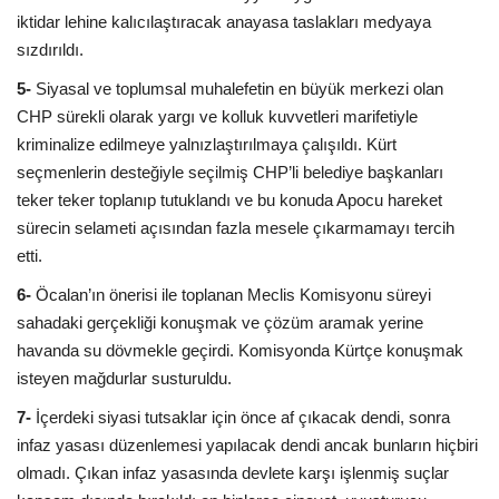
iktidar lehine kalıcılaştıracak anayasa taslakları medyaya
sızdırıldı.
5-
Siyasal ve toplumsal muhalefetin en büyük merkezi olan
CHP sürekli olarak yargı ve kolluk kuvvetleri marifetiyle
kriminalize edilmeye yalnızlaştırılmaya çalışıldı. Kürt
seçmenlerin desteğiyle seçilmiş CHP’li belediye başkanları
teker teker toplanıp tutuklandı ve bu konuda Apocu hareket
sürecin selameti açısından fazla mesele çıkarmamayı tercih
etti.
6-
Öcalan’ın önerisi ile toplanan Meclis Komisyonu süreyi
sahadaki gerçekliği konuşmak ve çözüm aramak yerine
havanda su dövmekle geçirdi. Komisyonda Kürtçe konuşmak
isteyen mağdurlar susturuldu.
7-
İçerdeki siyasi tutsaklar için önce af çıkacak dendi, sonra
infaz yasası düzenlemesi yapılacak dendi ancak bunların hiçbiri
olmadı. Çıkan infaz yasasında devlete karşı işlenmiş suçlar