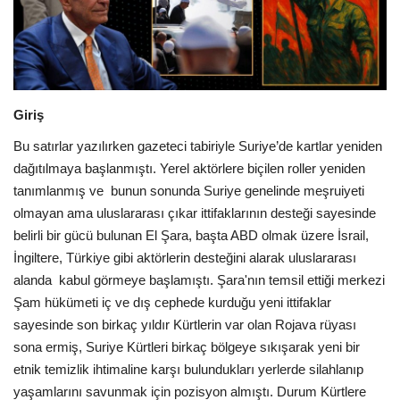
Dil
English
Turkish
Giriş
Bu satırlar yazılırken gazeteci tabiriyle Suriye’de kartlar yeniden
dağıtılmaya başlanmıştı. Yerel aktörlere biçilen roller yeniden
tanımlanmış ve bunun sonunda Suriye genelinde meşruiyeti
olmayan ama uluslararası çıkar ittifaklarının desteği sayesinde
belirli bir gücü bulunan El Şara, başta ABD olmak üzere İsrail,
İngiltere, Türkiye gibi aktörlerin desteğini alarak uluslararası
alanda kabul görmeye başlamıştı. Şara'nın temsil ettiği merkezi
Şam hükümeti iç ve dış cephede kurduğu yeni ittifaklar
sayesinde son birkaç yıldır Kürtlerin var olan Rojava rüyası
sona ermiş, Suriye Kürtleri birkaç bölgeye sıkışarak yeni bir
etnik temizlik ihtimaline karşı bulundukları yerlerde silahlanıp
yaşamlarını savunmak için pozisyon almıştı. Durum Kürtlere