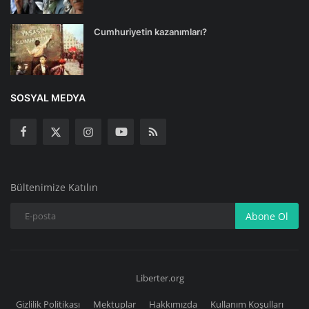
Cumhuriyetin kazanımları?
SOSYAL MEDYA
Bültenimize Katılın
Abone Ol
Liberter.org
Gizlilik Politikası
Mektuplar
Hakkımızda
Kullanım Koşulları