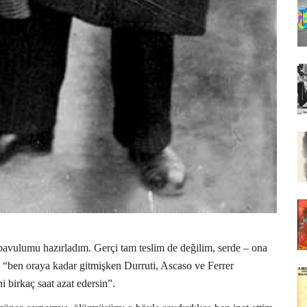
bavulumu hazırladım. Gerçi tam teslim de değilim, serde – ona
m, “ben oraya kadar gitmişken Durruti, Ascaso ve Ferrer
 birkaç saat azat edersin”.