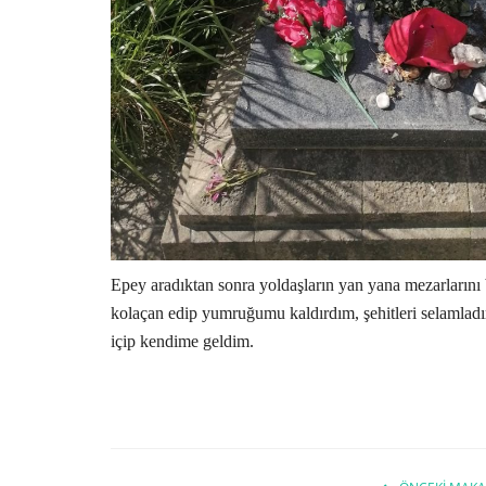
Epey aradıktan sonra yoldaşların yan yana mezarlarını
kolaçan edip yumruğumu kaldırdım, şehitleri selamladı
içip kendime geldim.