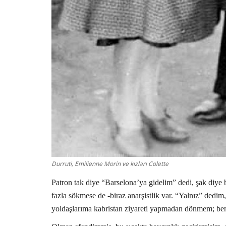
Durruti, Emilienne Morin ve kızları Colette
Patron tak diye “Barselona’ya gidelim” dedi, şak diye 
fazla sökmese de -biraz anarşistlik var. “Yalnız” dedi
yoldaşlarıma kabristan ziyareti yapmadan dönmem; beni