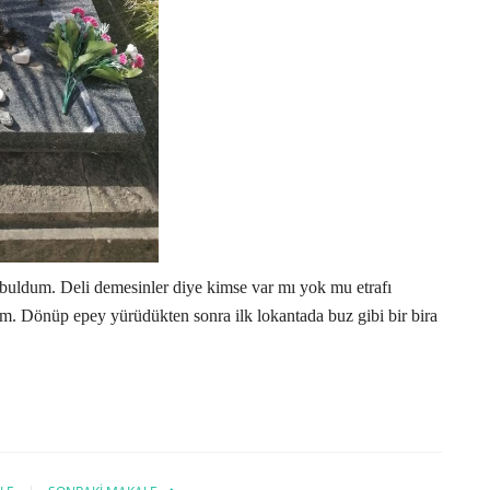
 buldum. Deli demesinler diye kimse var mı yok mu etrafı
m. Dönüp epey yürüdükten sonra ilk lokantada buz gibi bir bira