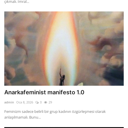
çıkmalı. İmral...
Anarkafeminist manifesto 1.0
admin
Oca 8, 2026
0
29
Feminizm sadece belirli bir grup kadının özgürleşmesi olarak
anlaşılmamalı. Bunu...