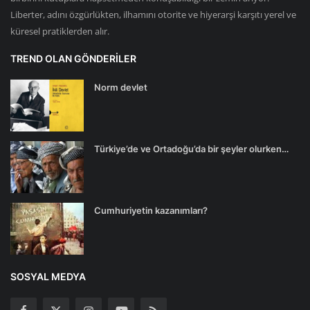
Liberter, adını özgürlükten, ilhamını otorite ve hiyerarşi karşıtı yerel ve
küresel pratiklerden alır.
TREND OLAN GÖNDERILER
Norm devlet
Türkiye’de ve Ortadoğu’da bir şeyler olurken…
Cumhuriyetin kazanımları?
SOSYAL MEDYA