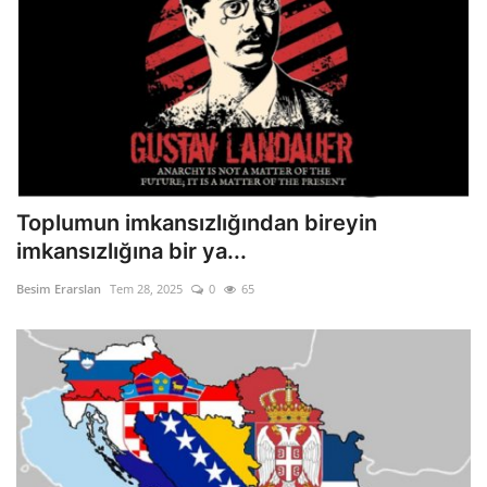
Toplumun imkansızlığından bireyin
imkansızlığına bir ya...
Besim Erarslan
Tem 28, 2025
0
65