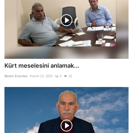
Kürt meselesini anlamak...
Besim Erarslan
Kasım 23, 2025
0
32