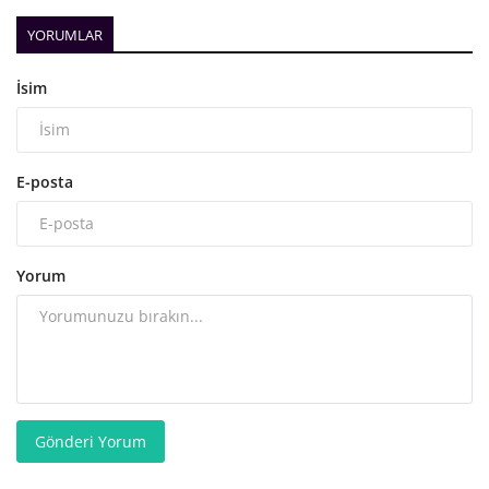
YORUMLAR
İsim
E-posta
Yorum
Gönderi Yorum