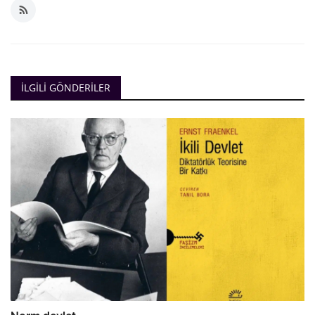
İLGILI GÖNDERILER