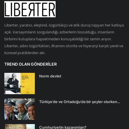
Liberter, yaratıcı, eleştirel, özgürlükçü ve etik duruş taşıyan her katkıya
açık. Varsayımların sorgulandığı, ezberlerin bozulduğu, insanların
birbirini kutuplara hapsetmeden konuşabildiği bir zemin arıyor.
Liberter, adını özgürlükten, ilhamını otorite ve hiyerarşi karşıtı yerel ve
küresel pratiklerden alır.
TREND OLAN GÖNDERILER
Norm devlet
Türkiye’de ve Ortadoğu’da bir şeyler olurken…
Cumhuriyetin kazanımları?