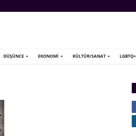
DÜŞÜNCE
EKONOMI
KÜLTÜR/SANAT
LGBTQ