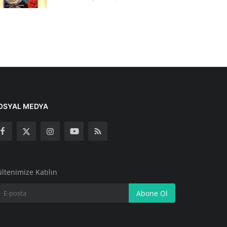
OSYAL MEDYA
ltenimize Katılın
Abone Ol