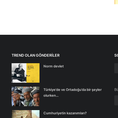
TREND OLAN GÖNDERILER
S
Norm devlet
Bü
Türkiye’de ve Ortadoğu’da bir şeyler
olurken…
Cumhuriyetin kazanımları?